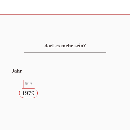
darf es mehr sein?
Jahr
509
1979