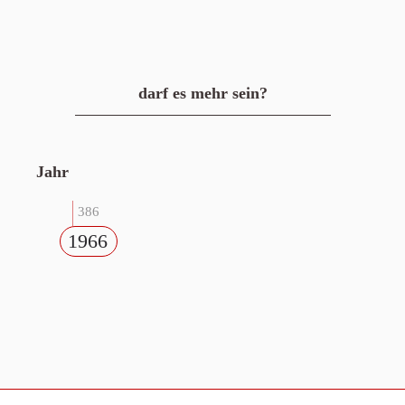
darf es mehr sein?
Jahr
386
1966