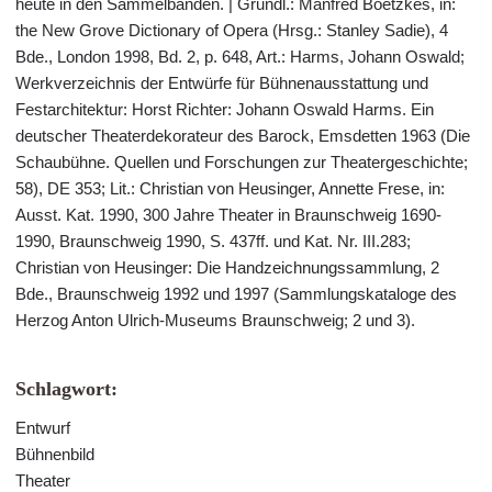
heute in den Sammelbänden. | Grundl.: Manfred Boetzkes, in:
the New Grove Dictionary of Opera (Hrsg.: Stanley Sadie), 4
Bde., London 1998, Bd. 2, p. 648, Art.: Harms, Johann Oswald;
Werkverzeichnis der Entwürfe für Bühnenausstattung und
Festarchitektur: Horst Richter: Johann Oswald Harms. Ein
deutscher Theaterdekorateur des Barock, Emsdetten 1963 (Die
Schaubühne. Quellen und Forschungen zur Theatergeschichte;
58), DE 353; Lit.: Christian von Heusinger, Annette Frese, in:
Ausst. Kat. 1990, 300 Jahre Theater in Braunschweig 1690-
1990, Braunschweig 1990, S. 437ff. und Kat. Nr. III.283;
Christian von Heusinger: Die Handzeichnungssammlung, 2
Bde., Braunschweig 1992 und 1997 (Sammlungskataloge des
Herzog Anton Ulrich-Museums Braunschweig; 2 und 3).
Schlagwort:
Entwurf
Bühnenbild
Theater