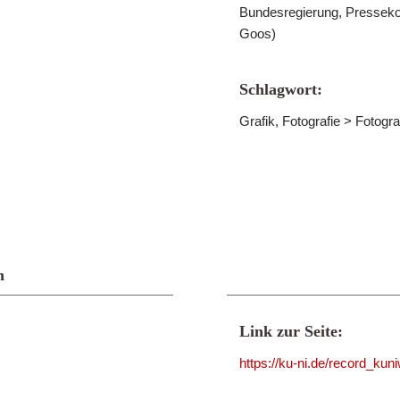
Bundesregierung, Pressekonf
Goos)
Schlagwort:
Grafik, Fotografie > Fotogra
n
Link zur Seite:
https://ku-ni.de/record_ku