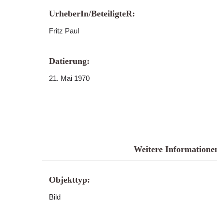
UrheberIn/BeteiligteR:
Fritz Paul
Datierung:
21. Mai 1970
Weitere Informatione
Objekttyp:
Bild