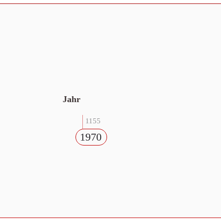
Jahr
1155
1970