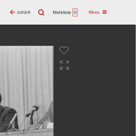
Toggle navigatio
zurück
Merkliste
0