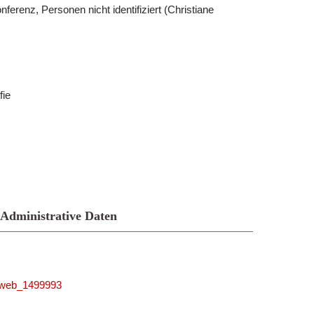
erenz, Personen nicht identifiziert (Christiane
fie
Administrative Daten
niweb_1499993