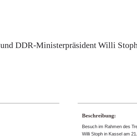
 und DDR-Ministerpräsident Willi Stop
Beschreibung:
Besuch im Rahmen des Tref
Willi Stoph in Kassel am 2