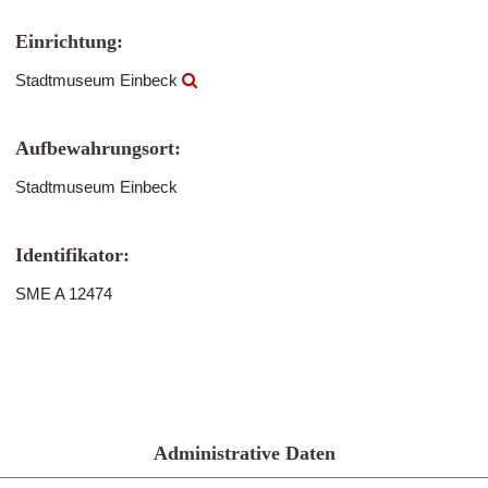
Einrichtung:
Stadtmuseum Einbeck
Aufbewahrungsort:
Stadtmuseum Einbeck
Identifikator:
SME A 12474
Administrative Daten