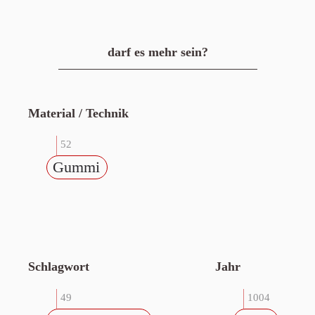
darf es mehr sein?
Material / Technik
52
Gummi
Schlagwort
Jahr
49
1004