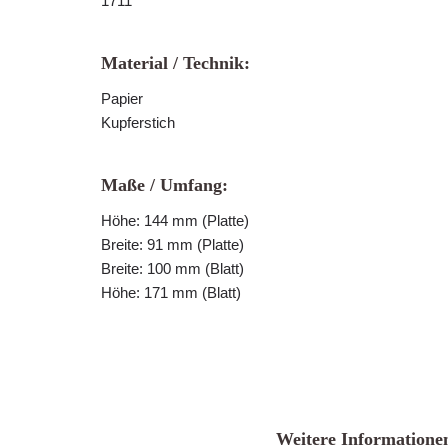
1711
Material / Technik:
Papier
Kupferstich
Maße / Umfang:
Höhe: 144 mm (Platte)
Breite: 91 mm (Platte)
Breite: 100 mm (Blatt)
Höhe: 171 mm (Blatt)
Weitere Informatione