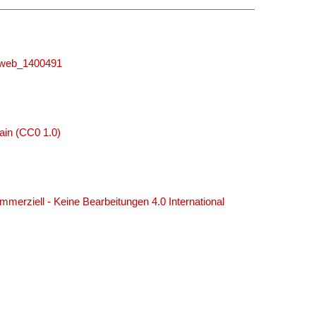
niweb_1400491
ain (CC0 1.0)
erziell - Keine Bearbeitungen 4.0 International