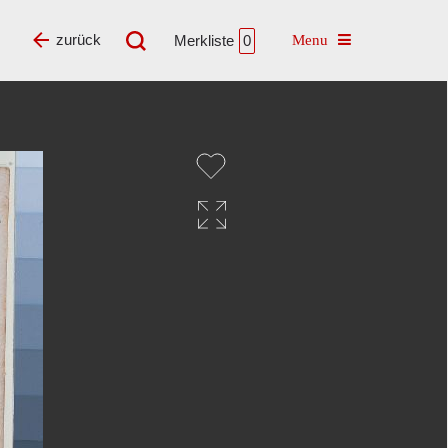
Toggle navigatio
zurück
Merkliste
0