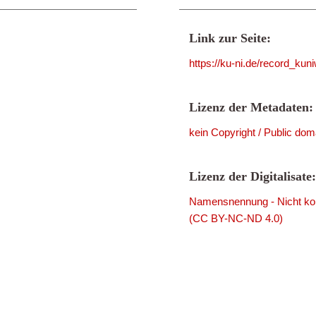
Link zur Seite:
https://ku-ni.de/record_ku
Lizenz der Metadaten:
kein Copyright / Public dom
Lizenz der Digitalisate:
Namensnennung - Nicht komm
(CC BY-NC-ND 4.0)