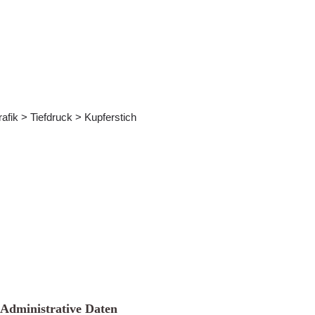
rafik > Tiefdruck > Kupferstich
Administrative Daten