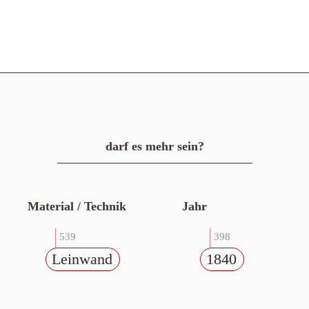
darf es mehr sein?
Material / Technik
Jahr
539
398
Leinwand
1840