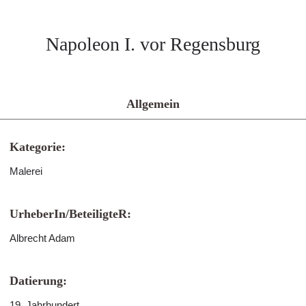
Napoleon I. vor Regensburg
Allgemein
Kategorie:
Malerei
UrheberIn/BeteiligteR:
Albrecht Adam
Datierung:
19. Jahrhundert