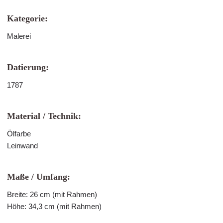
Kategorie:
Malerei
Datierung:
1787
Material / Technik:
Ölfarbe
Leinwand
Maße / Umfang:
Breite: 26 cm (mit Rahmen)
Höhe: 34,3 cm (mit Rahmen)