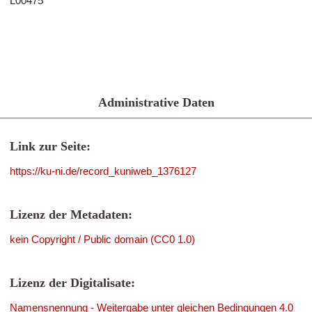
L00475
Administrative Daten
Link zur Seite:
https://ku-ni.de/record_kuniweb_1376127
Lizenz der Metadaten:
kein Copyright / Public domain (CC0 1.0)
Lizenz der Digitalisate:
Namensnennung - Weitergabe unter gleichen Bedingungen 4.0