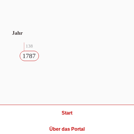
Jahr
138
1787
Start
Über das Portal