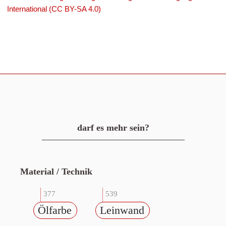
International (CC BY-SA 4.0)
darf es mehr sein?
Material / Technik
377
539
Ölfarbe
Leinwand