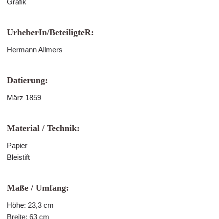
Grafik
UrheberIn/BeteiligteR:
Hermann Allmers
Datierung:
März 1859
Material / Technik:
Papier
Bleistift
Maße / Umfang:
Höhe: 23,3 cm
Breite: 63 cm