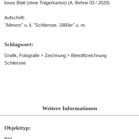
loses Blatt (ohne Trägerkarton) (A. Behne 03 / 2020)
Aufschrift:
"Allmers" u. li. "Schliersee. 1860er" u. re.
Schlagwort:
Grafik, Fotografie > Zeichnung > Bleistiftzeichnung
Schliersee
Weitere Informationen
Objekttyp:
Bild