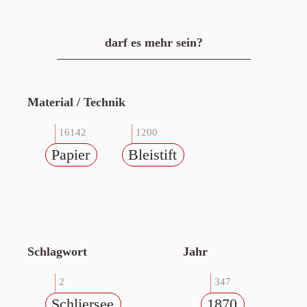
darf es mehr sein?
Material / Technik
16142
1200
Papier
Bleistift
Schlagwort
Jahr
2
347
Schliersee
1870