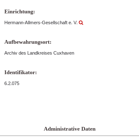
Einrichtung:
Hermann-Allmers-Gesellschaft e. V.
Aufbewahrungsort:
Archiv des Landkreises Cuxhaven
Identifikator:
6.2.075
Administrative Daten