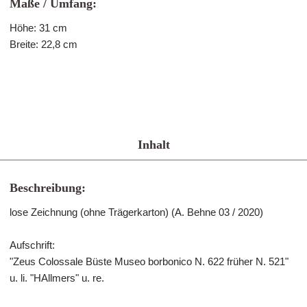
Maße / Umfang:
Höhe: 31 cm
Breite: 22,8 cm
Inhalt
Beschreibung:
lose Zeichnung (ohne Trägerkarton) (A. Behne 03 / 2020)
Aufschrift:
"Zeus Colossale Büste Museo borbonico N. 622 früher N. 521"
u. li. "HAllmers" u. re.