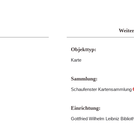
Weiter
Objekttyp:
Karte
Sammlung:
Schaufenster Kartensammlung
Einrichtung:
Gottfried Wilhelm Leibniz Bibli