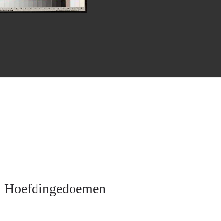
s Hoefdingedoemen