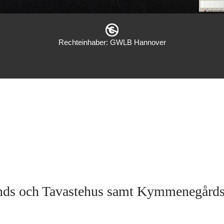
Rechteinhaber: GWLB Hannover
ands och Tavastehus samt Kymmenegård