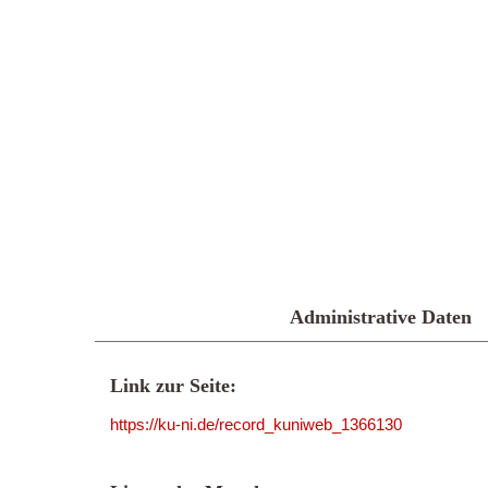
Administrative Daten
Link zur Seite:
https://ku-ni.de/record_kuniweb_1366130