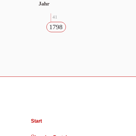
Jahr
41
1798
Start