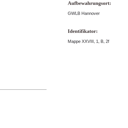
Aufbewahrungsort:
GWLB Hannover
Identifikator:
Mappe XXVIII, 1, B, 2f