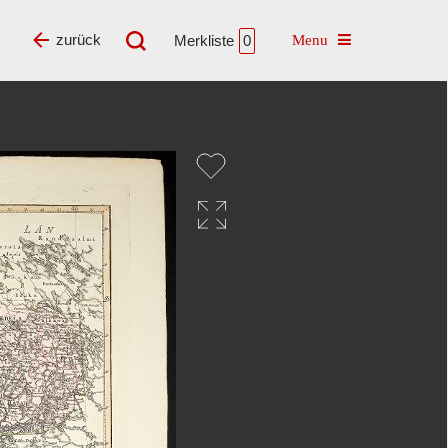
Toggle navigatio
zurück
Merkliste
0