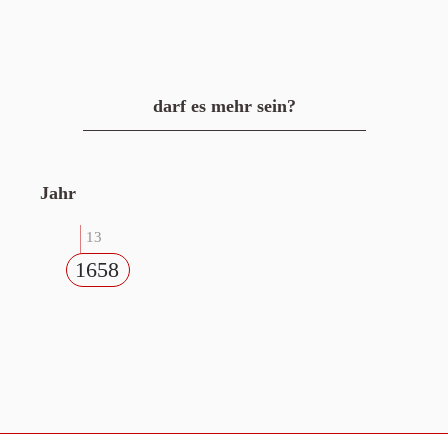
darf es mehr sein?
Jahr
13
1658