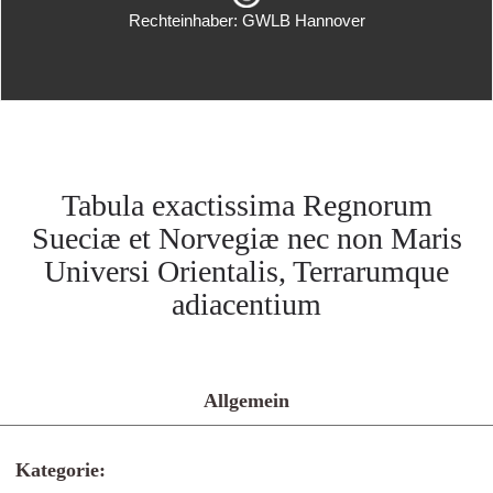
Rechteinhaber: GWLB Hannover
Tabula exactissima Regnorum
Sueciæ et Norvegiæ nec non Maris
Universi Orientalis, Terrarumque
adiacentium
Allgemein
Kategorie: