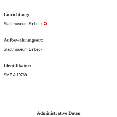
Einrichtung:
Stadtmuseum Einbeck
Aufbewahrungsort:
Stadtmuseum Einbeck
Identifikator:
SME A 10769
Administrative Daten