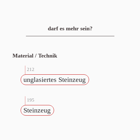
darf es mehr sein?
Material / Technik
212
unglasiertes Steinzeug
195
Steinzeug