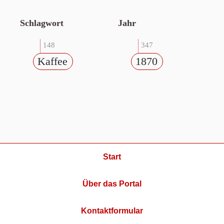
Schlagwort
Jahr
148
347
Kaffee
1870
Start
Über das Portal
Kontaktformular