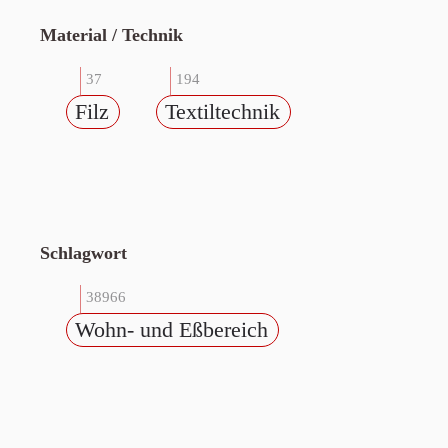
Material / Technik
37
194
Filz
Textiltechnik
Schlagwort
38966
Wohn- und Eßbereich