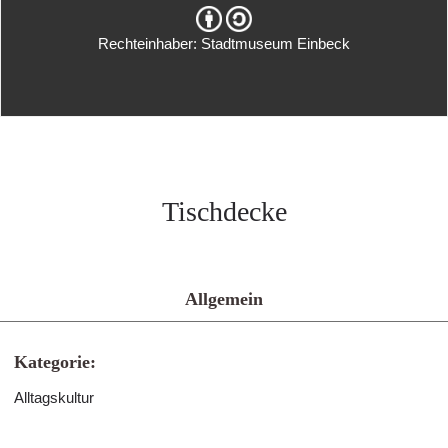
Rechteinhaber: Stadtmuseum Einbeck
Tischdecke
Allgemein
Kategorie:
Alltagskultur