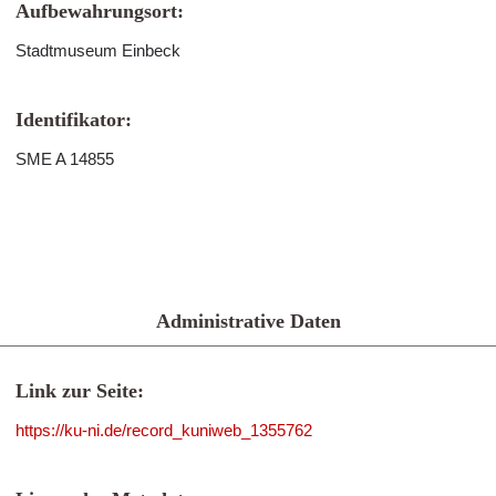
Aufbewahrungsort:
Stadtmuseum Einbeck
Identifikator:
SME A 14855
Administrative Daten
Link zur Seite:
https://ku-ni.de/record_kuniweb_1355762