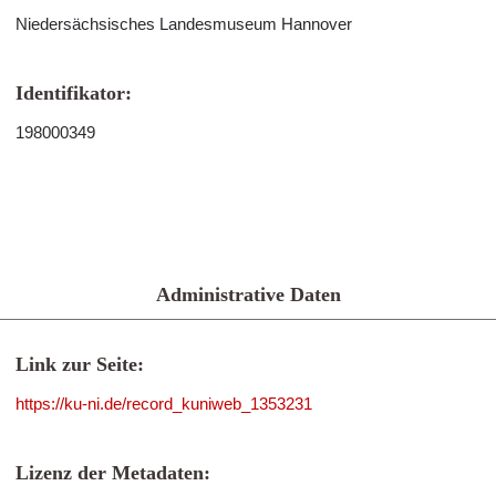
Niedersächsisches Landesmuseum Hannover
Identifikator:
198000349
Administrative Daten
Link zur Seite:
https://ku-ni.de/record_kuniweb_1353231
Lizenz der Metadaten: