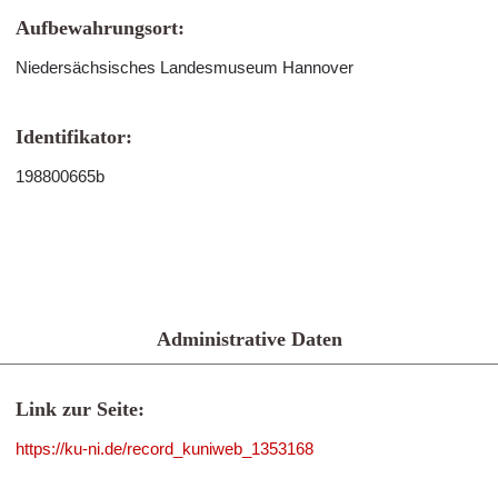
Aufbewahrungsort:
Niedersächsisches Landesmuseum Hannover
Identifikator:
198800665b
Administrative Daten
Link zur Seite:
https://ku-ni.de/record_kuniweb_1353168