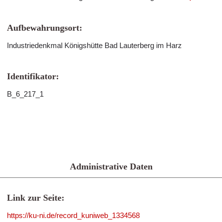
Aufbewahrungsort:
Industriedenkmal Königshütte Bad Lauterberg im Harz
Identifikator:
B_6_217_1
Administrative Daten
Link zur Seite:
https://ku-ni.de/record_kuniweb_1334568