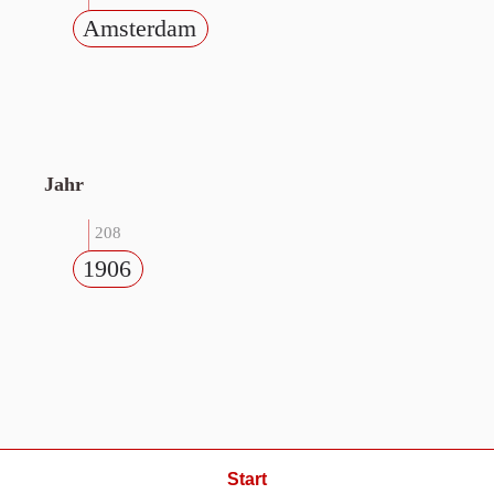
Amsterdam
Jahr
208
1906
Start