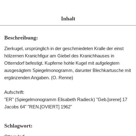
Inhalt
Beschreibung:
Zierkugel, ursprünglich in der geschmiedeten Kralle der einst
hölzernen Kranichfigur am Giebel des Kranichhauses in
Otterndorf befestigt. Kupferne hohle Kugel mit aufgelegtem
ausgesägtem Spiegelmonogramm, darunter Blechkartusche mit
ergänzenden Angaben. (O. Renne)
Aufschrift:
"ER" (Spiegelmonogramm Elisabeth Radieck) "Geb.[orene] 17
Jacobs 64" "REN.[OVIERT] 1962"
Schlagwort: