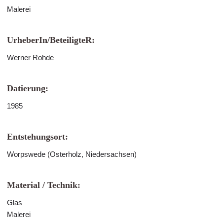
Malerei
UrheberIn/BeteiligteR:
Werner Rohde
Datierung:
1985
Entstehungsort:
Worpswede (Osterholz, Niedersachsen)
Material / Technik:
Glas
Malerei