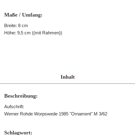
Maße / Umfang:
Breite: 8 cm
Höhe: 9,5 cm ((mit Rahmen))
Inhalt
Beschreibung:
Aufschrift:
Werner Rohde Worpswede 1985 "Ornament" M 3/62
Schlagwort: