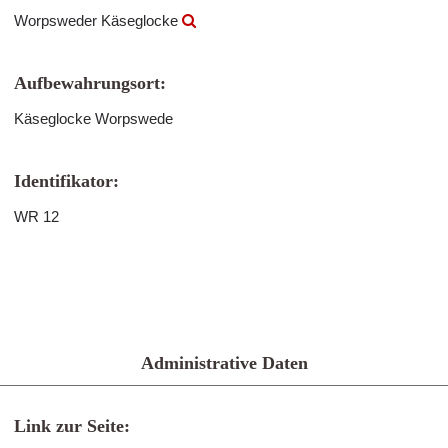
Worpsweder Käseglocke
Aufbewahrungsort:
Käseglocke Worpswede
Identifikator:
WR 12
Administrative Daten
Link zur Seite: