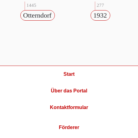
1445
277
Otterndorf
1932
Start
Über das Portal
Kontaktformular
Förderer