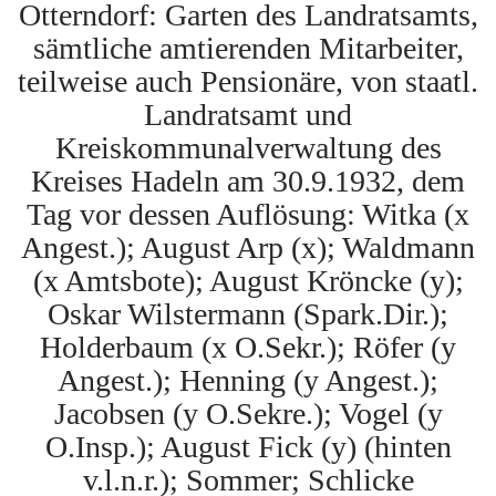
Otterndorf: Garten des Landratsamts,
sämtliche amtierenden Mitarbeiter,
teilweise auch Pensionäre, von staatl.
Landratsamt und
Kreiskommunalverwaltung des
Kreises Hadeln am 30.9.1932, dem
Tag vor dessen Auflösung: Witka (x
Angest.); August Arp (x); Waldmann
(x Amtsbote); August Kröncke (y);
Oskar Wilstermann (Spark.Dir.);
Holderbaum (x O.Sekr.); Röfer (y
Angest.); Henning (y Angest.);
Jacobsen (y O.Sekre.); Vogel (y
O.Insp.); August Fick (y) (hinten
v.l.n.r.); Sommer; Schlicke