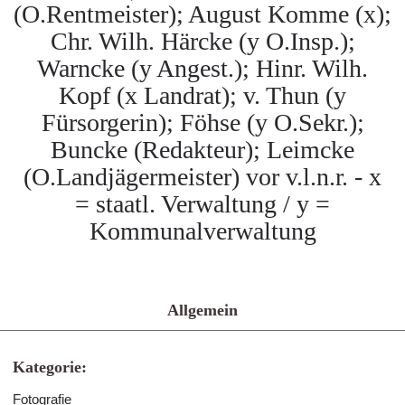
(O.Rentmeister); August Komme (x);
Chr. Wilh. Härcke (y O.Insp.);
Warncke (y Angest.); Hinr. Wilh.
Kopf (x Landrat); v. Thun (y
Fürsorgerin); Föhse (y O.Sekr.);
Buncke (Redakteur); Leimcke
(O.Landjägermeister) vor v.l.n.r. - x
= staatl. Verwaltung / y =
Kommunalverwaltung
Allgemein
Kategorie:
Fotografie