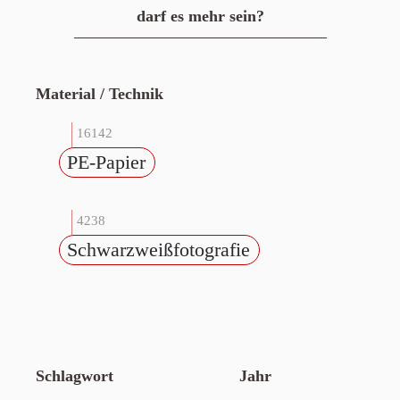
darf es mehr sein?
Material / Technik
16142
PE-Papier
4238
Schwarzweißfotografie
Schlagwort
Jahr