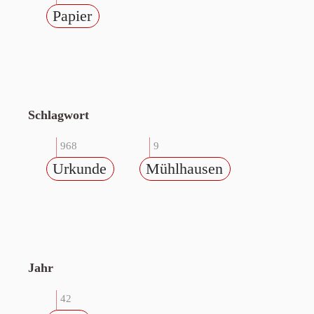
Papier
Schlagwort
968
9
Urkunde
Mühlhausen
Jahr
42