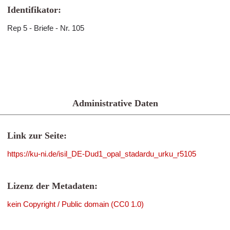
Identifikator:
Rep 5 - Briefe - Nr. 105
Administrative Daten
Link zur Seite:
https://ku-ni.de/isil_DE-Dud1_opal_stadardu_urku_r5105
Lizenz der Metadaten:
kein Copyright / Public domain (CC0 1.0)