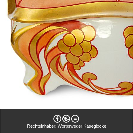
Rechteinhaber: Worpsweder Käseglocke