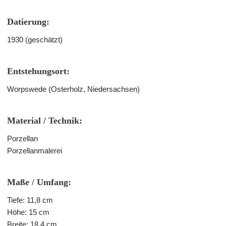
Datierung:
1930 (geschätzt)
Entstehungsort:
Worpswede (Osterholz, Niedersachsen)
Material / Technik:
Porzellan
Porzellanmalerei
Maße / Umfang:
Tiefe: 11,8 cm
Höhe: 15 cm
Breite: 18,4 cm