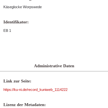
Käseglocke Worpswede
Identifikator:
EB 1
Administrative Daten
Link zur Seite:
https://ku-ni.de/record_kuniweb_1114222
Lizenz der Metadaten: