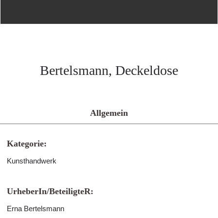
Bertelsmann, Deckeldose
Allgemein
Kategorie:
Kunsthandwerk
UrheberIn/BeteiligteR:
Erna Bertelsmann