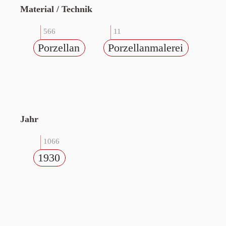
Material / Technik
566
11
Porzellan
Porzellanmalerei
Jahr
1066
1930