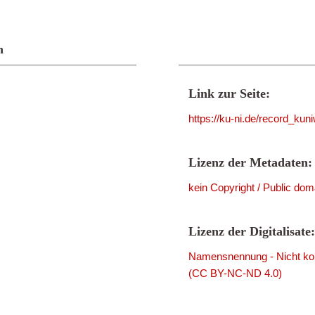
n
Link zur Seite:
https://ku-ni.de/record_ku
Lizenz der Metadaten:
kein Copyright / Public dom
Lizenz der Digitalisate:
Namensnennung - Nicht komm
(CC BY-NC-ND 4.0)