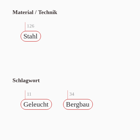
Material / Technik
126
Stahl
Schlagwort
11
34
Geleucht
Bergbau