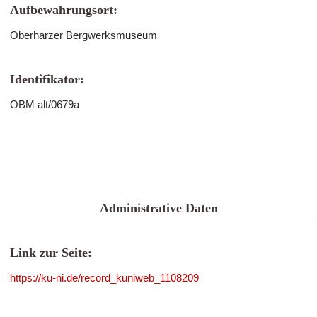
Aufbewahrungsort:
Oberharzer Bergwerksmuseum
Identifikator:
OBM alt/0679a
Administrative Daten
Link zur Seite:
https://ku-ni.de/record_kuniweb_1108209