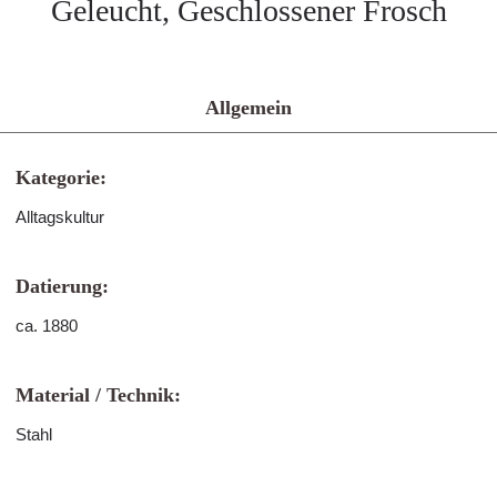
Geleucht, Geschlossener Frosch
Allgemein
Kategorie:
Alltagskultur
Datierung:
ca. 1880
Material / Technik:
Stahl