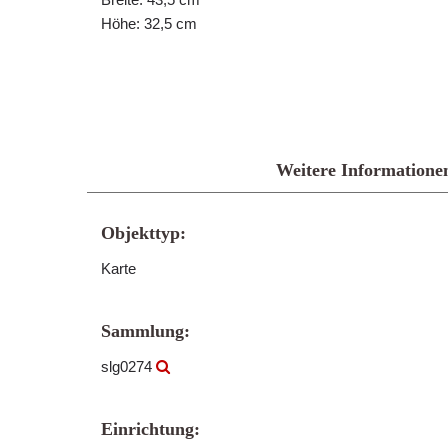
Höhe: 32,5 cm
Weitere Informatione
Objekttyp:
Karte
Sammlung:
slg0274
Einrichtung: