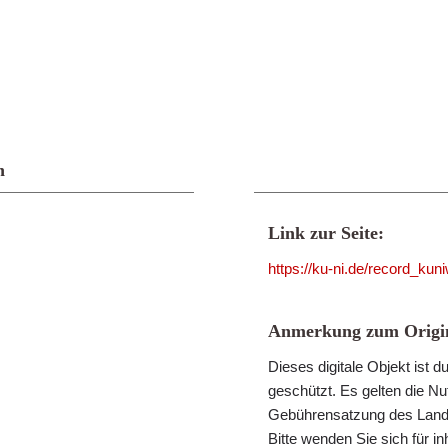
n
Link zur Seite:
https://ku-ni.de/record_ku
Anmerkung zum Origin
Dieses digitale Objekt ist
geschützt. Es gelten die N
Gebührensatzung des Landk
Bitte wenden Sie sich für i