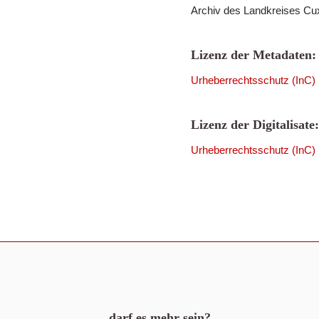
Archiv des Landkreises Cu
Lizenz der Metadaten:
Urheberrechtsschutz (InC)
Lizenz der Digitalisate:
Urheberrechtsschutz (InC)
darf es mehr sein?