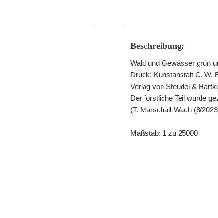
Beschreibung:
Wald und Gewässer grün und
Druck: Kunstanstalt C. W. 
Verlag von Steudel & Hartk
Der forstliche Teil wurde g
(T. Marschall-Wach (8/2023
Maßstab: 1 zu 25000