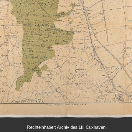
Rechteinhaber: Archiv des Lk. Cuxhaven