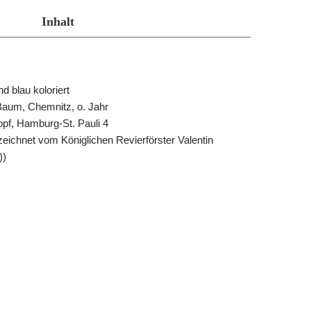
Inhalt
 blau koloriert
Baum, Chemnitz, o. Jahr
opf, Hamburg-St. Pauli 4
ezeichnet vom Königlichen Revierförster Valentin
))