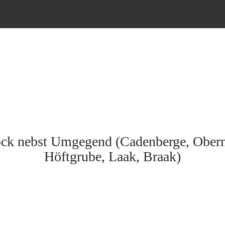
ock nebst Umgegend (Cadenberge, Ober
Höftgrube, Laak, Braak)