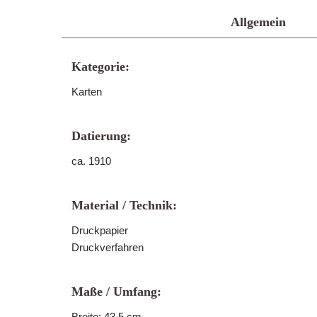
Allgemein
Kategorie:
Karten
Datierung:
ca. 1910
Material / Technik:
Druckpapier
Druckverfahren
Maße / Umfang:
Breite: 43,5 cm