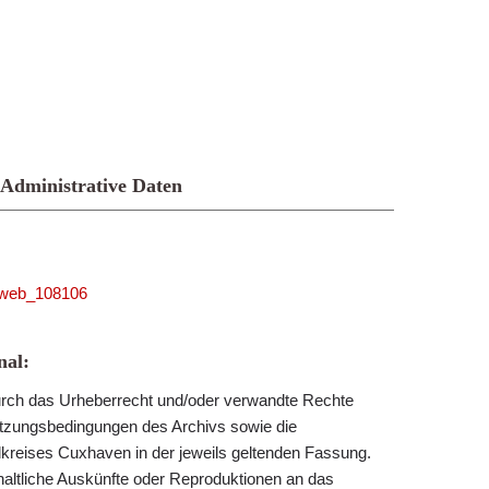
Administrative Daten
niweb_108106
al:
 durch das Urheberrecht und/oder verwandte Rechte
utzungsbedingungen des Archivs sowie die
reises Cuxhaven in der jeweils geltenden Fassung.
nhaltliche Auskünfte oder Reproduktionen an das