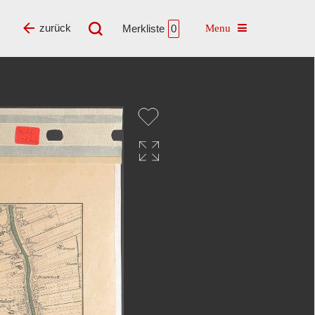
Toggle navigatio
zurück
Merkliste
0