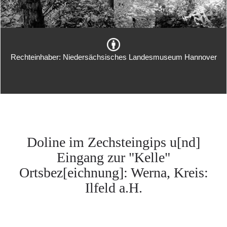
Rechteinhaber: Niedersächsisches Landesmuseum Hannover
Doline im Zechsteingips u[nd]
Eingang zur "Kelle"
Ortsbez[eichnung]: Werna, Kreis:
Ilfeld a.H.