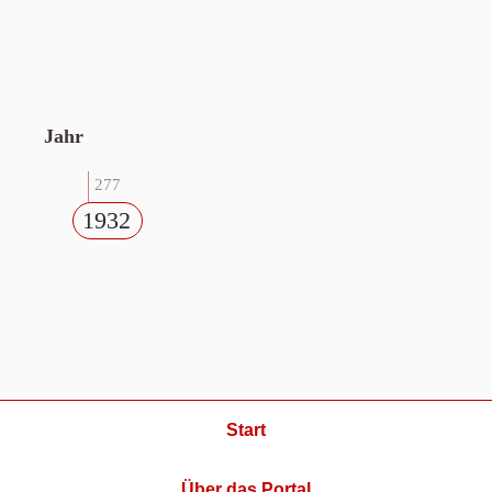
Jahr
277
1932
Start
Über das Portal