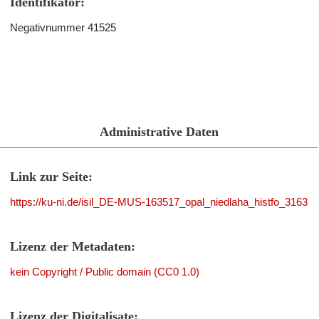
Identifikator:
Negativnummer 41525
Administrative Daten
Link zur Seite:
https://ku-ni.de/isil_DE-MUS-163517_opal_niedlaha_histfo_3163
Lizenz der Metadaten:
kein Copyright / Public domain (CC0 1.0)
Lizenz der Digitalisate: