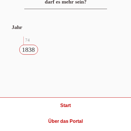
darf es mehr sein?
Jahr
74
1838
Start
Über das Portal