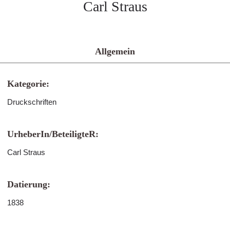
Carl Straus
Allgemein
Kategorie:
Druckschriften
UrheberIn/BeteiligteR:
Carl Straus
Datierung:
1838