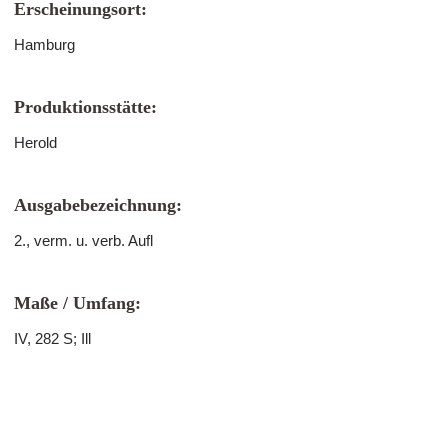
Erscheinungsort:
Hamburg
Produktionsstätte:
Herold
Ausgabebezeichnung:
2., verm. u. verb. Aufl
Maße / Umfang:
IV, 282 S; Ill