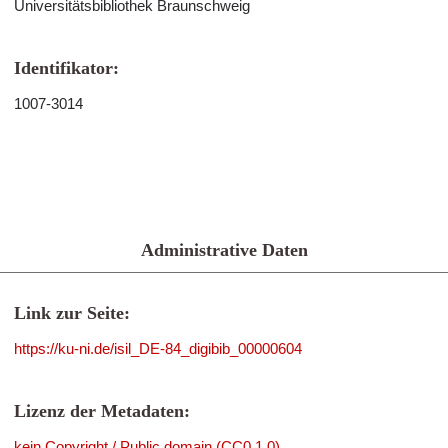
Universitätsbibliothek Braunschweig
Identifikator:
1007-3014
Administrative Daten
Link zur Seite:
https://ku-ni.de/isil_DE-84_digibib_00000604
Lizenz der Metadaten:
kein Copyright / Public domain (CC0 1.0)