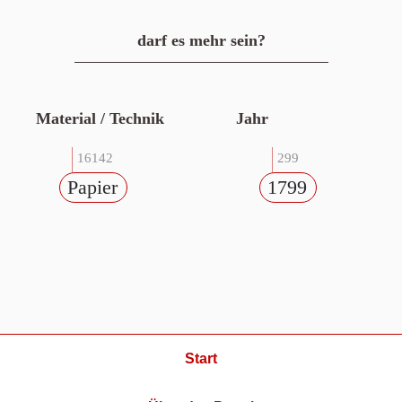
darf es mehr sein?
Material / Technik
Jahr
16142
299
Papier
1799
Start