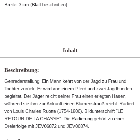
Breite: 3 cm (Blatt beschnitten)
Inhalt
Beschreibung:
Genredarstellung. Ein Mann kehrt von der Jagd zu Frau und
Tochter zurück. Er wird von einem Pferd und zwei Jagdhunden
begleitet. Der Jäger reicht seiner Frau einen erlegten Hasen,
während sie ihm zur Ankunft einen Blumenstrauß reicht. Radiert
von Louis Charles Ruotte (1754-1806). Bildunterschrift "LE
RETOUR DE LA CHASSE". Die Radierung gehört zu einer
Dreierfolge mit JEV06872 und JEV06874.