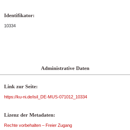
Identifikator:
10334
Administrative Daten
Link zur Seite:
https://ku-ni.de/isil_DE-MUS-071012_10334
Lizenz der Metadaten:
Rechte vorbehalten – Freier Zugang