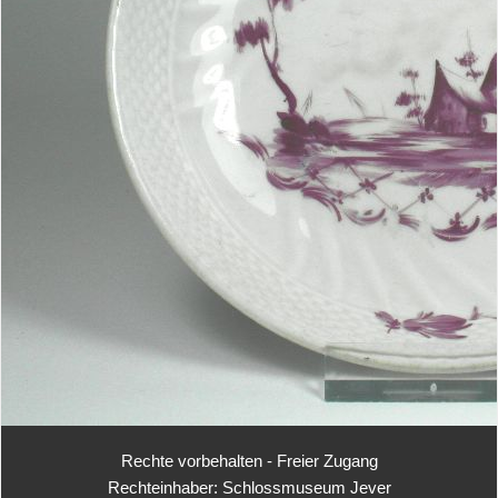
Rechte vorbehalten - Freier Zugang
Rechteinhaber: Schlossmuseum Jever