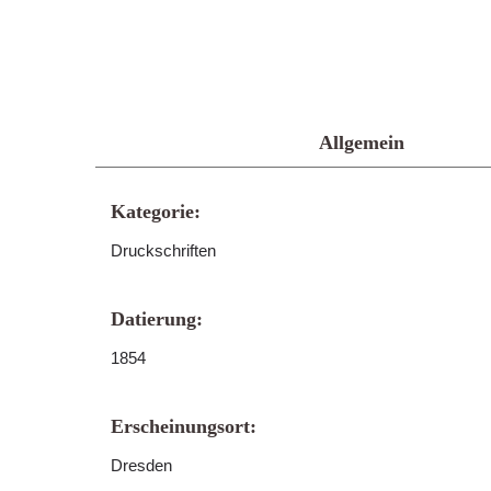
Allgemein
Kategorie:
Druckschriften
Datierung:
1854
Erscheinungsort:
Dresden