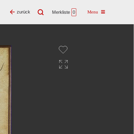
Toggle navigatio
zurück
Merkliste
0