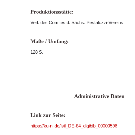
Produktionsstätte:
Verl. des Comites d. Sächs. Pestalozzi-Vereins
Maße / Umfang:
128 S.
Administrative Daten
Link zur Seite:
https://ku-ni.de/isil_DE-84_digibib_00000596