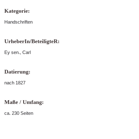
Kategorie:
Handschriften
UrheberIn/BeteiligteR:
Ey sen., Carl
Datierung:
nach 1827
Maße / Umfang:
ca. 230 Seiten