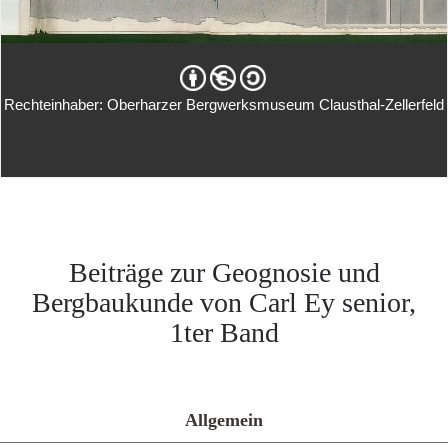
Rechteinhaber: Oberharzer Bergwerksmuseum Clausthal-Zellerfeld
Beiträge zur Geognosie und
Bergbaukunde von Carl Ey senior,
1ter Band
Allgemein