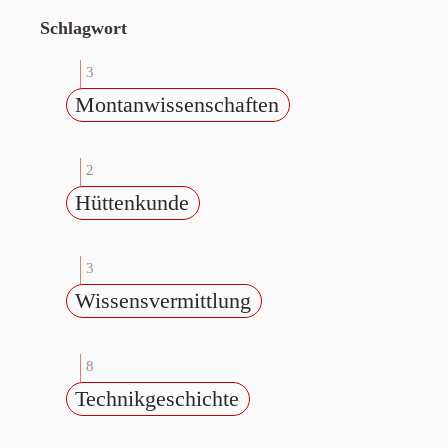
Schlagwort
3
Montanwissenschaften
2
Hüttenkunde
3
Wissensvermittlung
8
Technikgeschichte