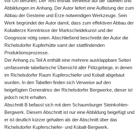
vor Ort beruhen. Der Text enthält Verweise auf die Tabellen und
Abbildungen im Anhang. Der Autor liefert eine Auflistung der zum
Abbau der Gesteine und Erze notwendigen Werkzeuge. Sein
Werk begründet der Autor damit, dass zum effektiven Abbau der
Kobalterze Kenntnisse der Markscheidekunst und der
Geognosie nötig seien. Abschließend beschreibt der Autor die
Richelsdorfer Kupferhütte samt der stattfindenden
Produktionsprozesse.
Der Anhang zu Teil A enthält eine mehrere ausklappbare Seiten
umfassende tabellarische Übersicht aller Flötzgebirge, in denen
im Richelsdorfer Raum Kupferschiefer und Kobalt abgebaut
wurden. In den Tabellen finden sich Verweise auf den
beigefügten Generalriss der Richelsdorfer Bergwerke, dieser ist
jedoch nicht erhalten.
Abschnitt B befasst sich mit dem Schaumburger Steinkohlen-
Bergwerk. Diesem Abschnitt ist nur eine Abbildung beigefügt und
er ist deutlich kürzer gehalten als der Abschnitt über das
Richelsdorfer Kupferschiefer- und Kobalt-Bergwerk.