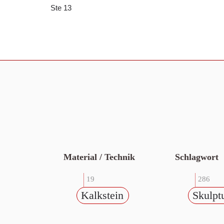
Ste 13
Material / Technik
Schlagwort
19
286
Kalkstein
Skulpt