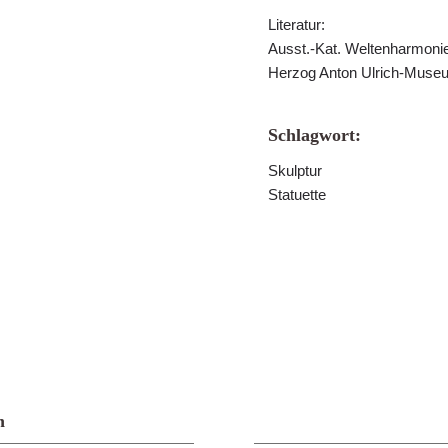
Literatur:
Ausst.-Kat. Weltenharmoni
Herzog Anton Ulrich-Museu
Schlagwort:
Skulptur
Statuette
n