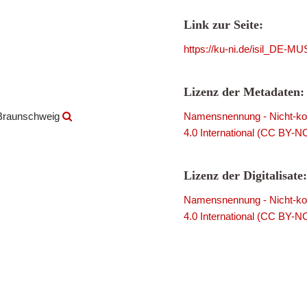
Link zur Seite:
https://ku-ni.de/isil_DE-
Lizenz der Metadaten:
 Braunschweig
Namensnennung - Nicht-kom
4.0 International (CC BY-N
Lizenz der Digitalisate:
Namensnennung - Nicht-kom
4.0 International (CC BY-N