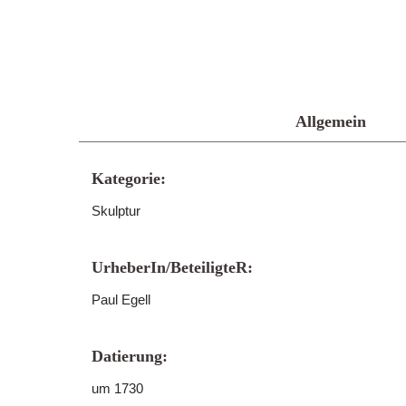
Allgemein
Kategorie:
Skulptur
UrheberIn/BeteiligteR:
Paul Egell
Datierung:
um 1730