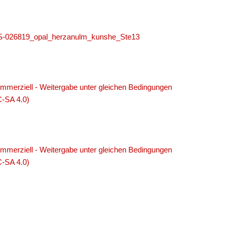
MUS-026819_opal_herzanulm_kunshe_Ste13
merziell - Weitergabe unter gleichen Bedingungen
C-SA 4.0)
merziell - Weitergabe unter gleichen Bedingungen
C-SA 4.0)