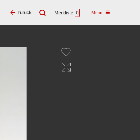
Toggle navigatio
zurück
Merkliste
0