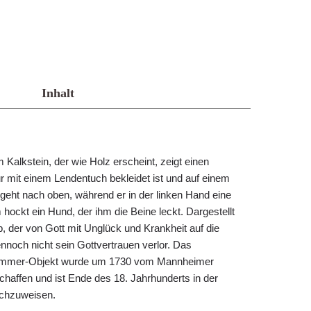
Inhalt
 Kalkstein, der wie Holz erscheint, zeigt einen
ur mit einem Lendentuch bekleidet ist und auf einem
k geht nach oben, während er in der linken Hand eine
hockt ein Hund, der ihm die Beine leckt. Dargestellt
ob, der von Gott mit Unglück und Krankheit auf die
nnoch nicht sein Gottvertrauen verlor. Das
ammer-Objekt wurde um 1730 vom Mannheimer
chaffen und ist Ende des 18. Jahrhunderts in der
chzuweisen.