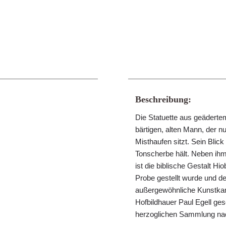
Beschreibung:
Die Statuette aus geädertem
bärtigen, alten Mann, der n
Misthaufen sitzt. Sein Blic
Tonscherbe hält. Neben ihm 
ist die biblische Gestalt Hi
Probe gestellt wurde und de
außergewöhnliche Kunstk
Hofbildhauer Paul Egell ges
herzoglichen Sammlung na