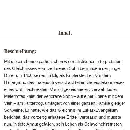
Inhalt
Beschreibung:
Mit dieser ebenso pathetischen wie realistischen Interpretation
des Gleichnisses vom verlorenen Sohn begründete der junge
Dürer um 1496 seinen Erfolg als Kupferstecher. Vor dem
Hintergrund des malerisch verschachtelten Gebäudekomplexes
eines wohl nach realem Vorbild gezeichneten, verwahrlosten
Meierhofes kniet der verlorene Sohn – auf einer Ebene mit dem
Vieh – am Futtertrog, umlagert von einer ganzen Familie gieriger
Schweine. Er hatte, wie das Gleichnis im Lukas-Evangelium
berichtet, das vorzeitig erhaltene Erbteil verprasst und musste
nun, in tiefe Armut gefallen, sein Leben als Schweinehirt fristen