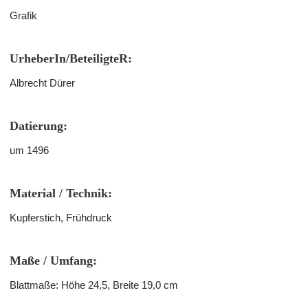
Grafik
UrheberIn/BeteiligteR:
Albrecht Dürer
Datierung:
um 1496
Material / Technik:
Kupferstich, Frühdruck
Maße / Umfang:
Blattmaße: Höhe 24,5, Breite 19,0 cm