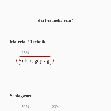
darf es mehr sein?
Material / Technik
2539
Silber; geprägt
Schlagwort
5079
1239