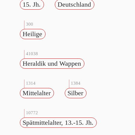
15. Jh.
Deutschland
300
Heilige
41038
Heraldik und Wappen
1314
1384
Mittelalter
Silber
10772
Spätmittelalter, 13.-15. Jh.