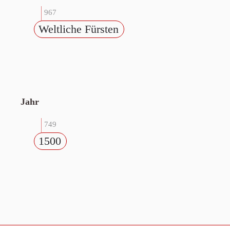
967
Weltliche Fürsten
Jahr
749
1500