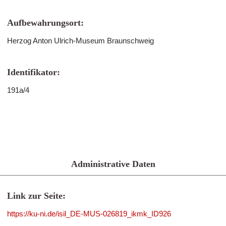
Aufbewahrungsort:
Herzog Anton Ulrich-Museum Braunschweig
Identifikator:
191a/4
Administrative Daten
Link zur Seite:
https://ku-ni.de/isil_DE-MUS-026819_ikmk_ID926