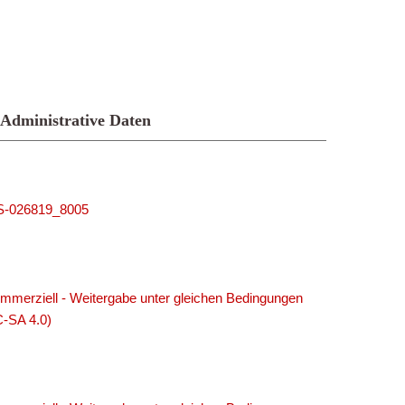
Administrative Daten
MUS-026819_8005
merziell - Weitergabe unter gleichen Bedingungen
C-SA 4.0)