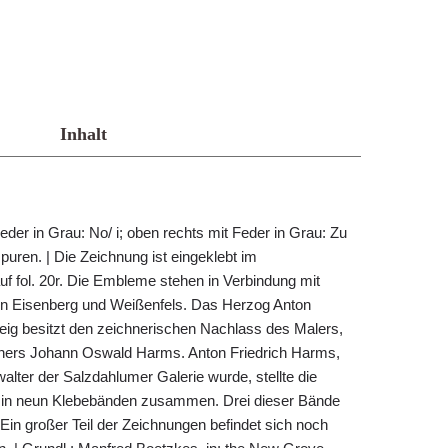
Inhalt
eder in Grau: No/ i; oben rechts mit Feder in Grau: Zu
tspuren. | Die Zeichnung ist eingeklebt im
 fol. 20r. Die Embleme stehen in Verbindung mit
in Eisenberg und Weißenfels. Das Herzog Anton
g besitzt den zeichnerischen Nachlass des Malers,
ners Johann Oswald Harms. Anton Friedrich Harms,
lter der Salzdahlumer Galerie wurde, stellte die
 in neun Klebebänden zusammen. Drei dieser Bände
Ein großer Teil der Zeichnungen befindet sich noch