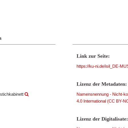
n
Link zur Seite:
https://ku-ni.de/isil_DE-
Lizenz der Metadaten:
stichkabinett
Namensnennung - Nicht-kom
4.0 International (CC BY-N
Lizenz der Digitalisate: