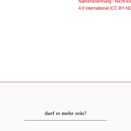
Namensnennung - Nicht-kom
4.0 International (CC BY-N
darf es mehr sein?