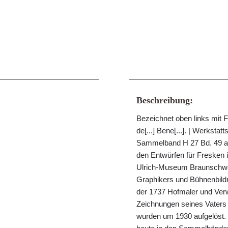
Beschreibung:
Bezeichnet oben links mit F
de[...] Bene[...]. | Werkstat
Sammelband H 27 Bd. 49 auf
den Entwürfen für Fresken 
Ulrich-Museum Braunschwei
Graphikers und Bühnenbild
der 1737 Hofmaler und Verwa
Zeichnungen seines Vaters
wurden um 1930 aufgelöst. 