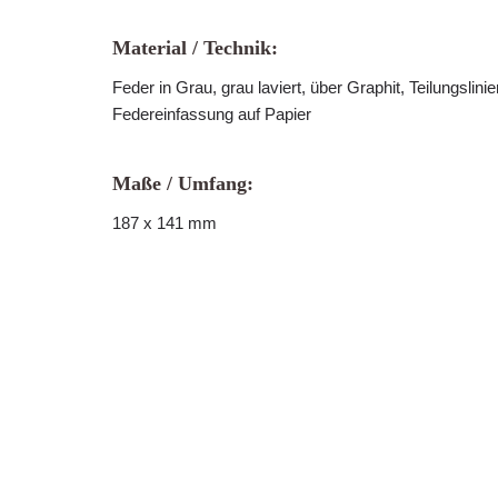
Material / Technik:
Feder in Grau, grau laviert, über Graphit, Teilungslini
Federeinfassung auf Papier
Maße / Umfang:
187 x 141 mm