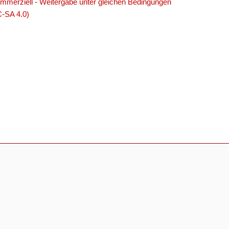
merziell - Weitergabe unter gleichen Bedingungen
C-SA 4.0)