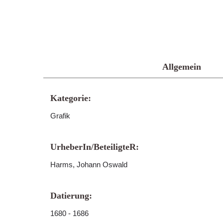
Allgemein
Kategorie:
Grafik
UrheberIn/BeteiligteR:
Harms, Johann Oswald
Datierung:
1680 - 1686