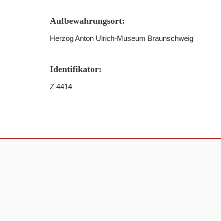
Aufbewahrungsort:
Herzog Anton Ulrich-Museum Braunschweig
Identifikator:
Z 4414