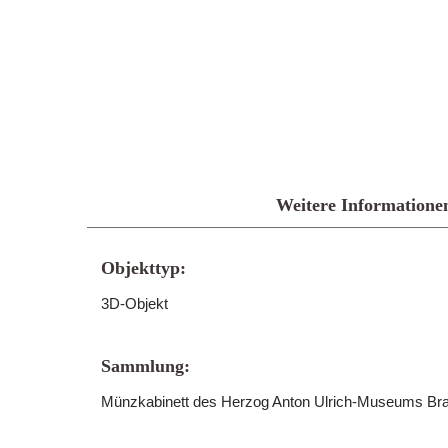
Weitere Informatione
Objekttyp:
3D-Objekt
Sammlung:
Münzkabinett des Herzog Anton Ulrich-Museums B