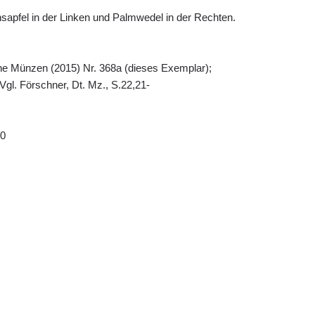
sapfel in der Linken und Palmwedel in der Rechten.
iche Münzen (2015) Nr. 368a (dieses Exemplar);
gl. Förschner, Dt. Mz., S.22,21-
 0