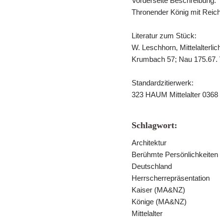
Vorderseite Beschreibung:
Thronender König mit Reich
Literatur zum Stück:
W. Leschhorn, Mittelalterl
Krumbach 57; Nau 175.67. V
Standardzitierwerk:
323 HAUM Mittelalter 0368
Schlagwort:
Architektur
Berühmte Persönlichkeiten
Deutschland
Herrscherrepräsentation
Kaiser (MA&NZ)
Könige (MA&NZ)
Mittelalter