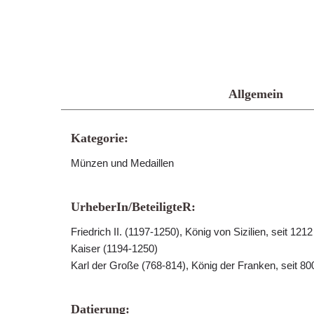
Allgemein
Kategorie:
Münzen und Medaillen
UrheberIn/BeteiligteR:
Friedrich II. (1197-1250), König von Sizilien, seit 121
Kaiser (1194-1250)
Karl der Große (768-814), König der Franken, seit 80
Datierung: