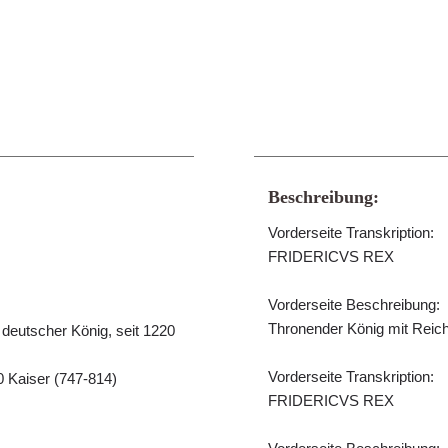
Beschreibung:
Vorderseite Transkription:
FRIDERICVS REX
Vorderseite Beschreibung:
Thronender König mit Reich
2 deutscher König, seit 1220
Vorderseite Transkription:
0 Kaiser (747-814)
FRIDERICVS REX