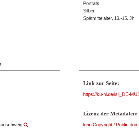
Porträts
Silber
Spätmittelalter, 13.-15. Jh.
n
Link zur Seite:
https://ku-ni.de/isil_DE-
Lizenz der Metadaten:
raunschweig
kein Copyright / Public dom