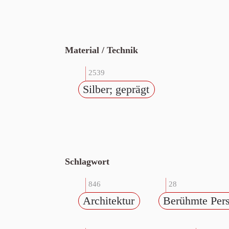
Material / Technik
2539
Silber; geprägt
Schlagwort
846
28
Architektur
Berühmte Pers