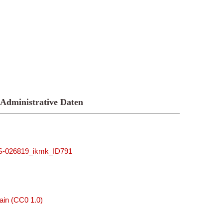
Administrative Daten
MUS-026819_ikmk_ID791
ain (CC0 1.0)