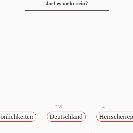
darf es mehr sein?
1239
411
önlichkeiten
Deutschland
Herrscherrep