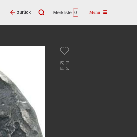
Toggle navigatio
zurück
Merkliste
0