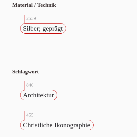
Material / Technik
2539
Silber; geprägt
Schlagwort
846
Architektur
455
Christliche Ikonographie