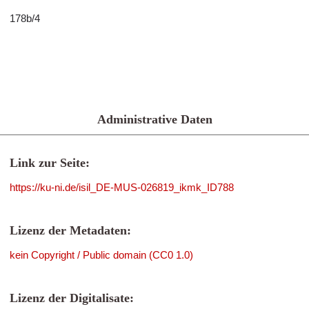
178b/4
Administrative Daten
Link zur Seite:
https://ku-ni.de/isil_DE-MUS-026819_ikmk_ID788
Lizenz der Metadaten:
kein Copyright / Public domain (CC0 1.0)
Lizenz der Digitalisate: