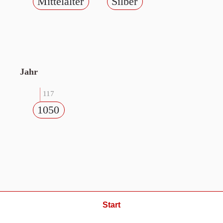
Mittelalter
Silber
Jahr
117
1050
Start