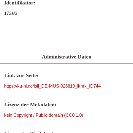
Identifikator:
172a/3
Administrative Daten
Link zur Seite:
https://ku-ni.de/isil_DE-MUS-026819_ikmk_ID744
Lizenz der Metadaten:
kein Copyright / Public domain (CC0 1.0)