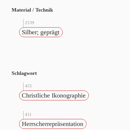
Material / Technik
2539
Silber; geprägt
Schlagwort
455
Christliche Ikonographie
411
Herrscherrepräsentation