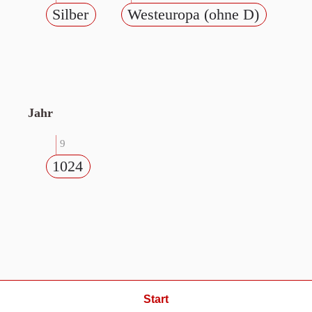
Silber
Westeuropa (ohne D)
Jahr
9
1024
Start