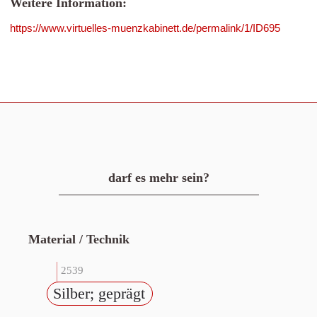
Weitere Information:
https://www.virtuelles-muenzkabinett.de/permalink/1/ID695
darf es mehr sein?
Material / Technik
2539
Silber; geprägt