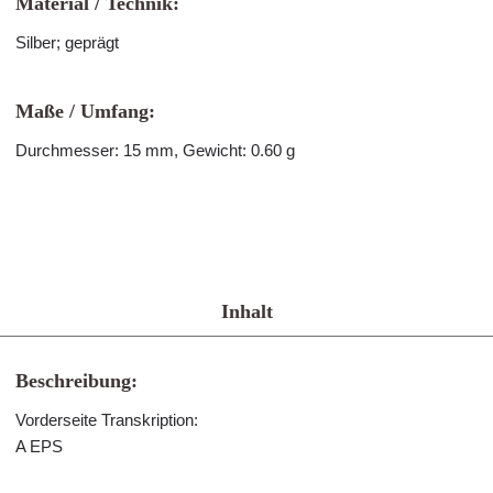
Material / Technik:
Silber; geprägt
Maße / Umfang:
Durchmesser: 15 mm, Gewicht: 0.60 g
Inhalt
Beschreibung:
Vorderseite Transkription:
A EPS