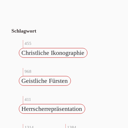
Schlagwort
455
Christliche Ikonographie
968
Geistliche Fürsten
411
Herrscherrepräsentation
1314
1384