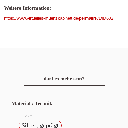
Weitere Information:
https://www.virtuelles-muenzkabinett.de/permalink/1/ID692
darf es mehr sein?
Material / Technik
2539
Silber; geprägt