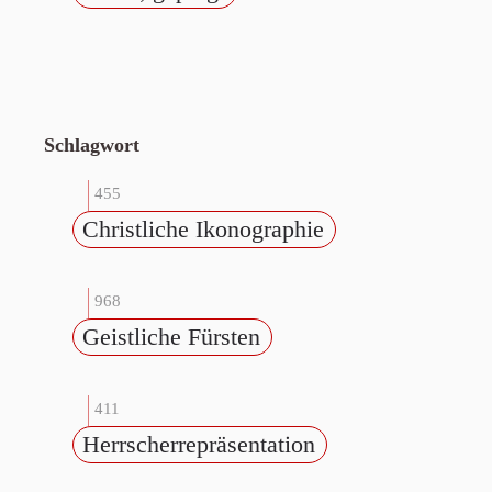
Schlagwort
455
Christliche Ikonographie
968
Geistliche Fürsten
411
Herrscherrepräsentation