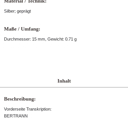
Material / Technik:
Silber; geprägt
Maße / Umfang:
Durchmesser: 15 mm, Gewicht: 0.71 g
Inhalt
Beschreibung:
Vorderseite Transkription:
BERTRANN