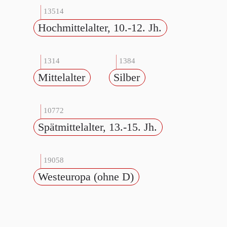
13514
Hochmittelalter, 10.-12. Jh.
1314
1384
Mittelalter
Silber
10772
Spätmittelalter, 13.-15. Jh.
19058
Westeuropa (ohne D)