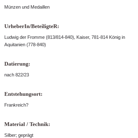
Münzen und Medaillen
UrheberIn/BeteiligteR:
Ludwig der Fromme (813/814-840), Kaiser, 781-814 König in
Aquitanien (778-840)
Datierung:
nach 822/23
Entstehungsort:
Frankreich?
Material / Technik:
Silber; geprägt