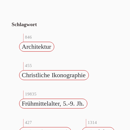
Schlagwort
846
Architektur
455
Christliche Ikonographie
19835
Frühmittelalter, 5.-9. Jh.
427
1314