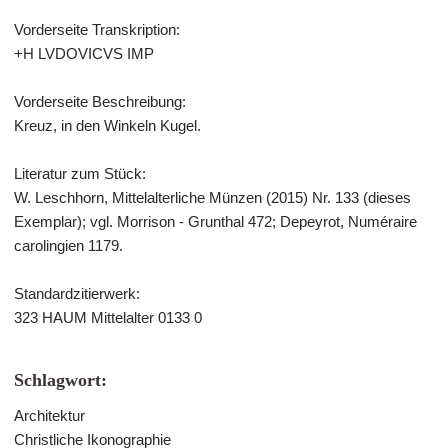
Vorderseite Transkription:
+H LVDOVICVS IMP
Vorderseite Beschreibung:
Kreuz, in den Winkeln Kugel.
Literatur zum Stück:
W. Leschhorn, Mittelalterliche Münzen (2015) Nr. 133 (dieses
Exemplar); vgl. Morrison - Grunthal 472; Depeyrot, Numéraire
carolingien 1179.
Standardzitierwerk:
323 HAUM Mittelalter 0133 0
Schlagwort:
Architektur
Christliche Ikonographie