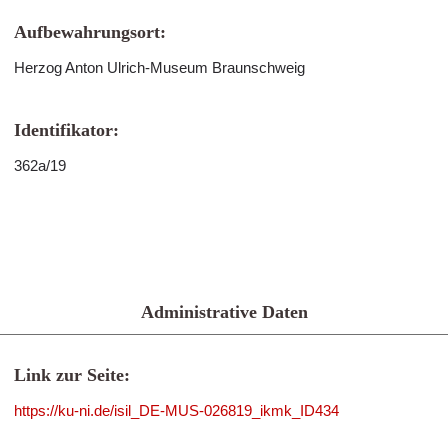
Aufbewahrungsort:
Herzog Anton Ulrich-Museum Braunschweig
Identifikator:
362a/19
Administrative Daten
Link zur Seite:
https://ku-ni.de/isil_DE-MUS-026819_ikmk_ID434