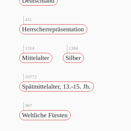
Deutschland
411
Herrscherrepräsentation
1314
1384
Mittelalter
Silber
10772
Spätmittelalter, 13.-15. Jh.
967
Weltliche Fürsten