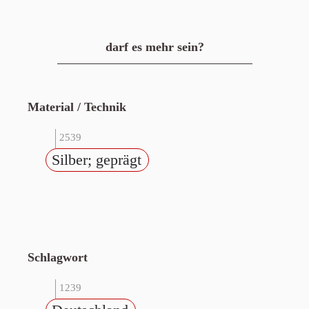
darf es mehr sein?
Material / Technik
2539
Silber; geprägt
Schlagwort
1239