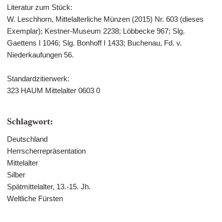
Literatur zum Stück:
W. Leschhorn, Mittelalterliche Münzen (2015) Nr. 603 (dieses
Exemplar); Kestner-Museum 2238; Löbbecke 967; Slg.
Gaettens I 1046; Slg. Bonhoff I 1433; Buchenau, Fd. v.
Niederkaufungen 56.
Standardzitierwerk:
323 HAUM Mittelalter 0603 0
Schlagwort:
Deutschland
Herrscherrepräsentation
Mittelalter
Silber
Spätmittelalter, 13.-15. Jh.
Weltliche Fürsten