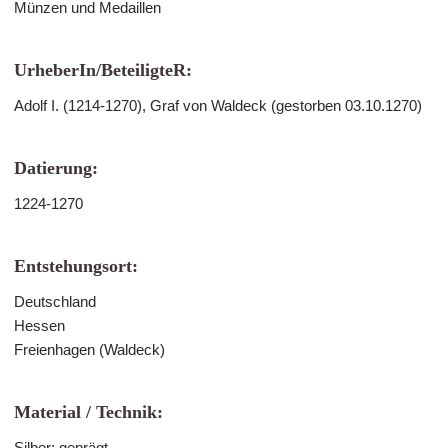
Münzen und Medaillen
UrheberIn/BeteiligteR:
Adolf I. (1214-1270), Graf von Waldeck (gestorben 03.10.1270)
Datierung:
1224-1270
Entstehungsort:
Deutschland
Hessen
Freienhagen (Waldeck)
Material / Technik:
Silber; geprägt