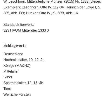
W. Leschhorn, Mittelalterliche Münzen (2015) Nr. 1333 (dieses
Exemplar); Leschhorn, Otto IV. 117-04; Heinrich der Löwe I, S.
385, Abb. F8f; Hucker, Otto IV., S. 585f, Abb. 16.
Standardzitierwerk:
323 HAUM Mittelalter 1333 0
Schlagwort:
Deutschland
Hochmittelalter, 10.-12. Jh.
Könige (MA&NZ)
Mittelalter
Silber
Spätmittelalter, 13.-15. Jh.
Tiere
Weltliche Fürsten