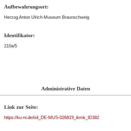
Aufbewahrungsort:
Herzog Anton Ulrich-Museum Braunschweig
Identifikator:
210a/5
Administrative Daten
Link zur Seite:
https://ku-ni.de/isil_DE-MUS-026819_ikmk_ID382