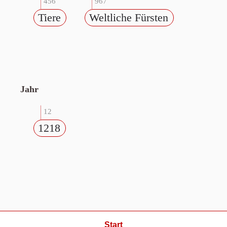
456
967
Tiere
Weltliche Fürsten
Jahr
12
1218
Start