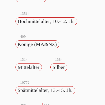
13514
Hochmittelalter, 10.-12. Jh.
409
Könige (MA&NZ)
1314
1384
Mittelalter
Silber
10772
Spätmittelalter, 13.-15. Jh.