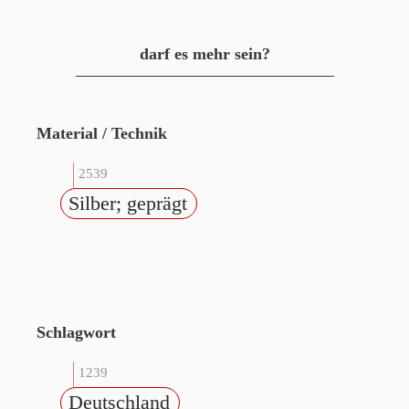
darf es mehr sein?
Material / Technik
2539
Silber; geprägt
Schlagwort
1239
Deutschland