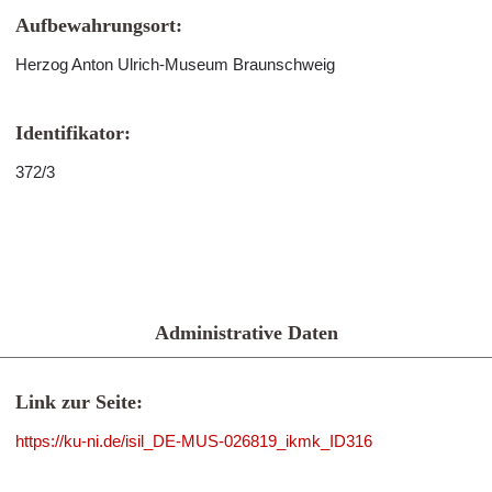
Aufbewahrungsort:
Herzog Anton Ulrich-Museum Braunschweig
Identifikator:
372/3
Administrative Daten
Link zur Seite:
https://ku-ni.de/isil_DE-MUS-026819_ikmk_ID316