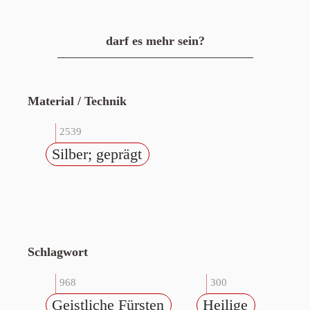
darf es mehr sein?
Material / Technik
2539
Silber; geprägt
Schlagwort
968
300
Geistliche Fürsten
Heilige