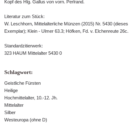
Kopf des Hlg. Gallus von vorn. Perlrand.
Literatur zum Stück:
W. Leschhorn, Mittelalterliche Münzen (2015) Nr. 5430 (dieses
Exemplar); Klein - Ulmer 63.3; Höfken, Fd. v. Elchenreute 26c.
Standardzitierwerk:
323 HAUM Mittelalter 5430 0
Schlagwort:
Geistliche Fürsten
Heilige
Hochmittelalter, 10.-12. Jh.
Mittelalter
Silber
Westeuropa (ohne D)