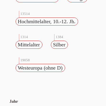
13514
Hochmittelalter, 10.-12. Jh.
1314
1384
Mittelalter
Silber
19058
Westeuropa (ohne D)
Jahr