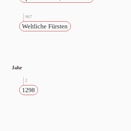
967
Weltliche Fürsten
Jahr
2
1298