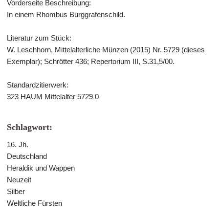
Vorderseite Beschreibung:
In einem Rhombus Burggrafenschild.
Literatur zum Stück:
W. Leschhorn, Mittelalterliche Münzen (2015) Nr. 5729 (dieses
Exemplar); Schrötter 436; Repertorium III, S.31,5/00.
Standardzitierwerk:
323 HAUM Mittelalter 5729 0
Schlagwort:
16. Jh.
Deutschland
Heraldik und Wappen
Neuzeit
Silber
Weltliche Fürsten