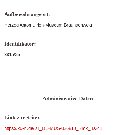
Aufbewahrungsort:
Herzog Anton Ulrich-Museum Braunschweig
Identifikator:
381a/25
Administrative Daten
Link zur Seite:
https://ku-ni.de/isil_DE-MUS-026819_ikmk_ID241