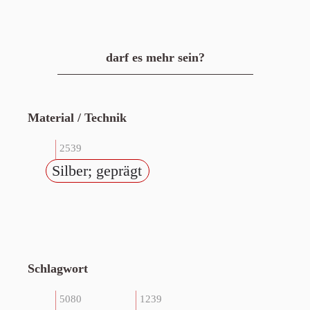
darf es mehr sein?
Material / Technik
2539
Silber; geprägt
Schlagwort
5080
1239