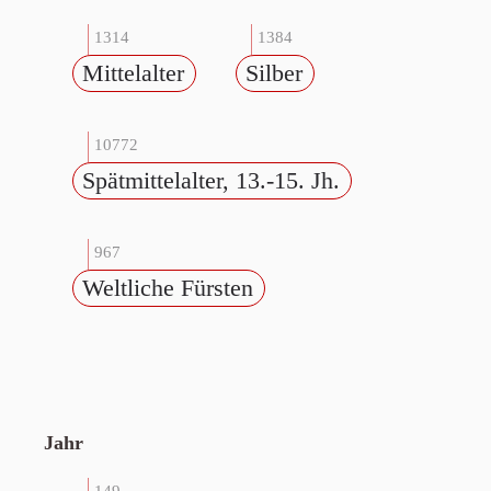
1314
1384
Mittelalter
Silber
10772
Spätmittelalter, 13.-15. Jh.
967
Weltliche Fürsten
Jahr