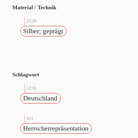
Material / Technik
2539
Silber; geprägt
Schlagwort
1239
Deutschland
411
Herrscherrepräsentation