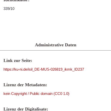
339/10
Administrative Daten
Link zur Seite:
https://ku-ni.de/isil_DE-MUS-026819_ikmk_ID237
Lizenz der Metadaten:
kein Copyright / Public domain (CC0 1.0)
Lizenz der Digitalisate: