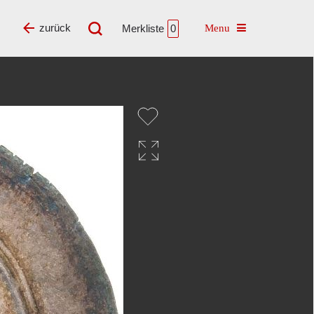
Toggle navigatio
zurück
Merkliste
0