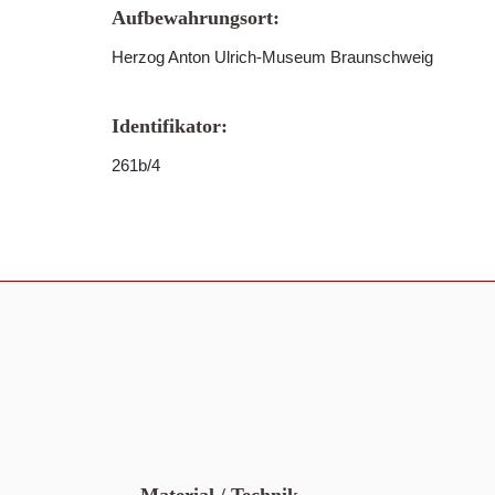
Aufbewahrungsort:
Herzog Anton Ulrich-Museum Braunschweig
Identifikator:
261b/4