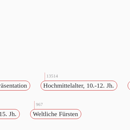
13514
räsentation
Hochmittelalter, 10.-12. Jh.
967
15. Jh.
Weltliche Fürsten