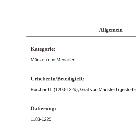
Allgemein
Kategorie:
Münzen und Medaillen
UrheberIn/BeteiligteR:
Burchard I. (1200-1229), Graf von Mansfeld (gestorb
Datierung:
1183-1229