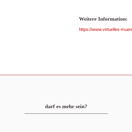
Weitere Information:
https://www.virtuelles-mue
darf es mehr sein?