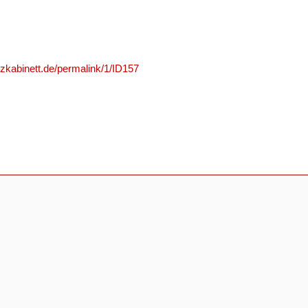
nzkabinett.de/permalink/1/ID157