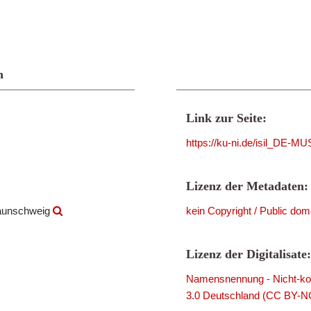
n
Link zur Seite:
https://ku-ni.de/isil_DE-
Lizenz der Metadaten:
raunschweig
kein Copyright / Public dom
Lizenz der Digitalisate:
Namensnennung - Nicht-kom
3.0 Deutschland (CC BY-N