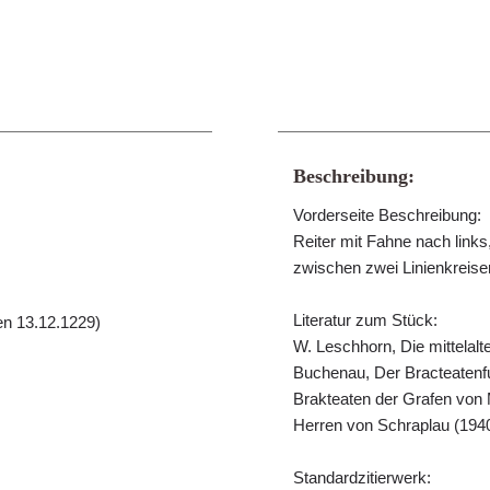
Beschreibung:
Vorderseite Beschreibung:
Reiter mit Fahne nach links, 
zwischen zwei Linienkreise
Literatur zum Stück:
en 13.12.1229)
W. Leschhorn, Die mittelalt
Buchenau, Der Bracteatenfu
Brakteaten der Grafen von 
Herren von Schraplau (1940
Standardzitierwerk: