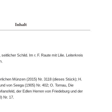
Inhalt
seitlicher Schild. Im r. F. Raute mit Lilie. Leiterkreis
n.
erlichen Münzen (2015) Nr. 3118 (dieses Stück); H.
nd von Seega (1905) Nr. 402; O. Tornau, Die
Mansfeld, der Edlen Herren von Friedeburg und der
) Nr. 17.