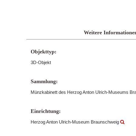
Weitere Informatione
Objekttyp:
3D-Objekt
Sammlung:
Münzkabinett des Herzog Anton Ulrich-Museums B
Einrichtung:
Herzog Anton Ulrich-Museum Braunschweig