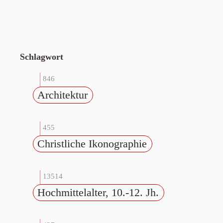
Schlagwort
846
Architektur
455
Christliche Ikonographie
13514
Hochmittelalter, 10.-12. Jh.